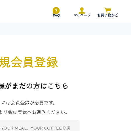
FAQ
マイページ
お買い物かご
規会員登録
録がまだの方はこちら
用には会員登録が必要です。
より会員登録へお進みください。
li、YOUR MEAL、YOUR COFFEEで購